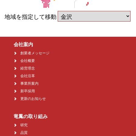
地域を指定して移動
会社案内
創業者メッセージ
会社概要
経営理念
会社沿革
事業所案内
新卒採用
更新のお知らせ
竜鳳の取り組み
研究
品質