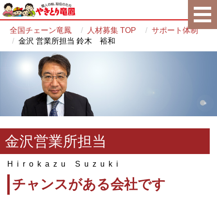
全国チェーン竜鳳
人材募集 TOP
サポート体制
金沢 営業所担当 鈴木 裕和
金沢営業所担当
Hirokazu Suzuki
チャンスがある会社です