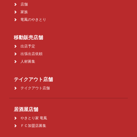
店舗
家族
竜鳳のやきとり
移動販売店舗
出店予定
出張出店依頼
人材募集
テイクアウト店舗
テイクアウト店舗
居酒屋店舗
やきとり家 竜鳳
ＦＣ加盟店募集