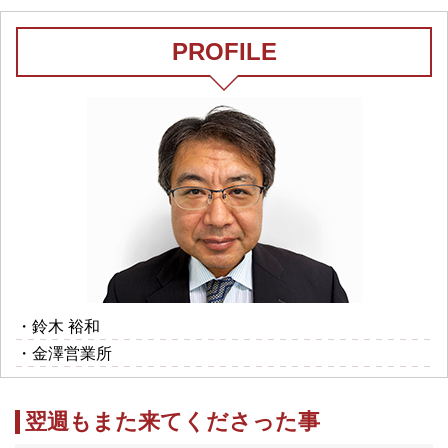
PROFILE
・鈴木 裕和
・金澤営業所
翌週もまた来てくださった事