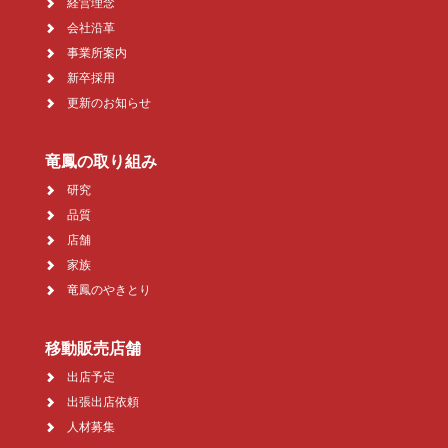
経営理念
会社沿革
事業所案内
新卒採用
更新のお知らせ
竜鳳の取り組み
研究
品質
店舗
家族
竜鳳のやきとり
移動販売店舗
出店予定
出張出店依頼
人材募集