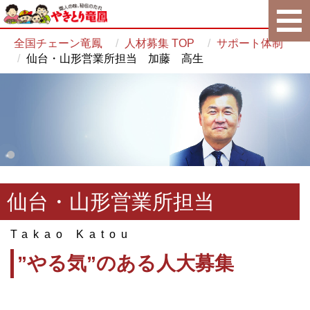
全国チェーン竜鳳
人材募集 TOP
サポート体制
仙台・山形営業所担当 加藤 高生
仙台・山形営業所担当
Takao Katou
”やる気”のある人大募集